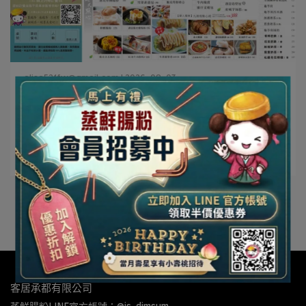
elisa521fw@gmail.com | 2026-08-03
蒸鮮腸粉港式飲茶｜2026年8月最新菜單⋯
閱讀更多 ->
更多文章
客居承都有限公司