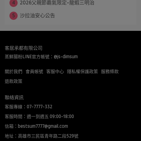
4
2026父親節霸氣限定-龍蝦三明治
5
沙拉油安心公告
客居承都有限公司
蒸鮮腸粉LINE官方帳號：@js-dimsum
關於我們
會員帳號
客服中心
隱私權保護政策
服務條款
退款政策
聯絡資訊
客服專線：07-7777-332
客服時間：週一到週五 09:00-18:00
信箱：bestsum7777@gmail.com
地址：高雄市三民區青年路二段529號