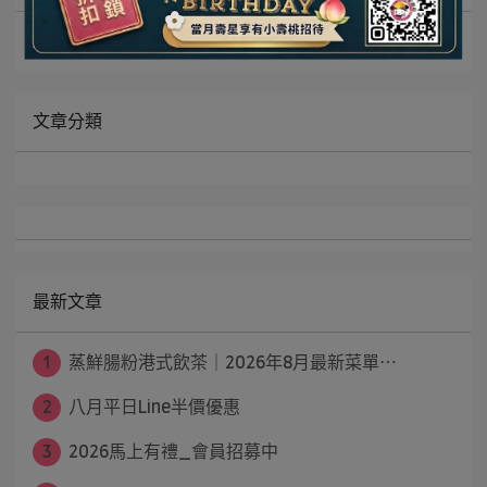
最新動態
文章分類
最新文章
1
蒸鮮腸粉港式飲茶｜2026年8月最新菜單⋯
2
八月平日Line半價優惠
3
2026馬上有禮_會員招募中