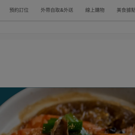
預約訂位
外帶自取&外送
線上購物
美食據