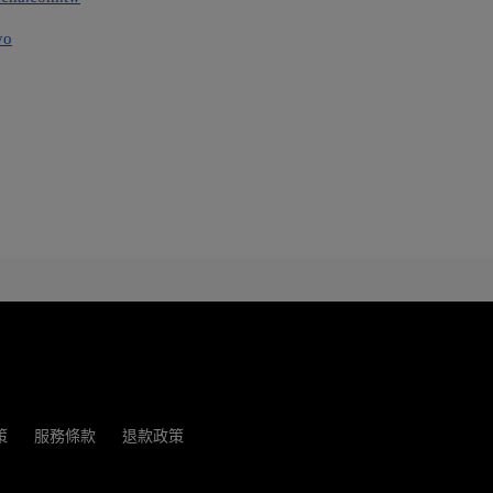
yo
策
服務條款
退款政策