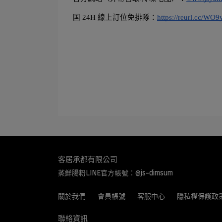
国 24H 線上訂位免排隊：
https://reurl.cc/WO9
客居承都有限公司
蒸鮮腸粉LINE官方帳號：@js-dimsum
關於我們
會員帳號
客服中心
隱私權保護政
聯絡資訊