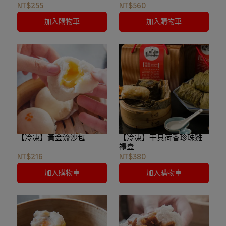
NT$255
NT$560
加入購物車
加入購物車
【冷凍】黃金流沙包
【冷凍】干貝荷香珍珠雞
禮盒
NT$216
NT$380
加入購物車
加入購物車