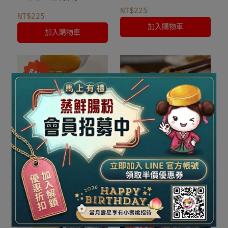
NT$225
NT$225
加入購物車
加入購物車
【冷凍】鮑汁花菇鵝掌煲
【冷凍】麻辣牛肚
NT$799
NT$1,240
NT$260
加入購物車
加入購物車