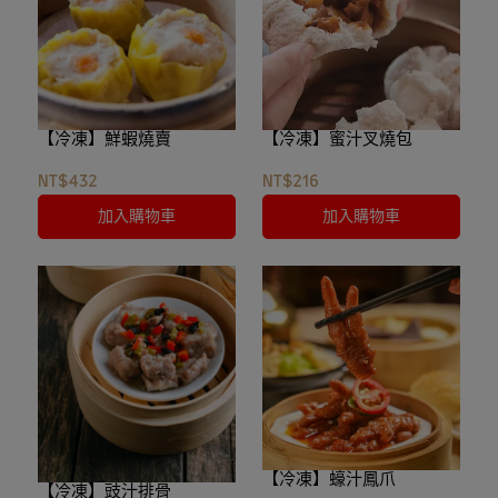
【冷凍】鮮蝦燒賣
【冷凍】蜜汁叉燒包
NT$432
NT$216
加入購物車
加入購物車
【冷凍】蠔汁鳳爪
【冷凍】豉汁排骨